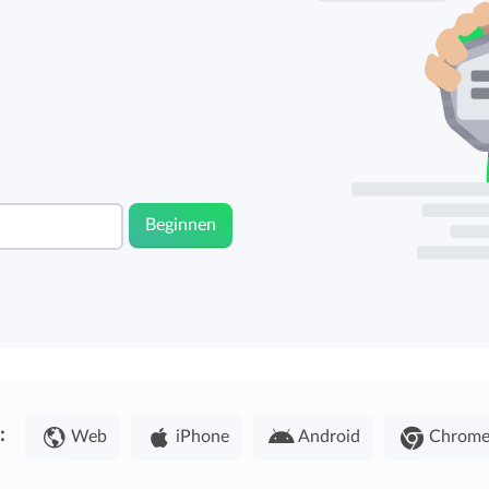
Beginnen
:
Web
iPhone
Android
Chrom