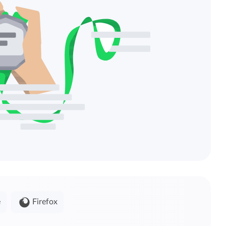
e
Firefox