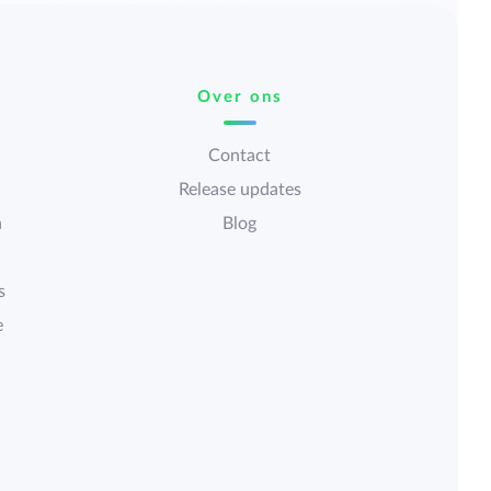
Over ons
Contact
Release updates
n
Blog
s
e