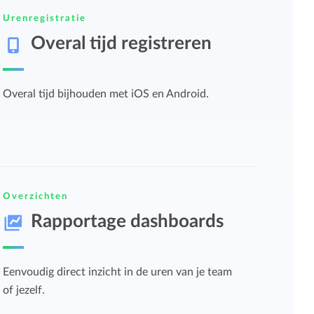
Urenregistratie
Importeren en exporteren
Overal tijd registreren
Bekijk alle functies
Overal tijd bijhouden met iOS en Android.
Overzichten
Rapportage dashboards
Eenvoudig direct inzicht in de uren van je team
of jezelf.