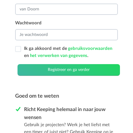
Wachtwoord
Ik ga akkoord met de
gebruiksvoorwaarden
en
het verwerken van gegevens
.
Registreer en ga verder
Goed om te weten
Richt Keeping helemaal in naar jouw
wensen
Gebruik je projecten? Werk je het liefst met
een timer, of juist niet? Gebruik Keeping op je