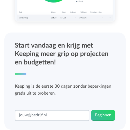
Start vandaag en krijg met
Keeping meer grip op projecten
en budgetten!
Keeping is de eerste 30 dagen zonder beperkingen
gratis uit te proberen.
Beginnen