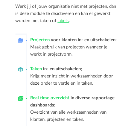
Werk jij of jouw organisatie niet met projecten, dan
is deze module te deactiveren en kan er gewerkt
worden met taken of
labels
.
Projecten
voor klanten in- en uitschakelen;
Maak gebruik van projecten wanneer je
werkt in projectvorm.
Taken
in- en uitschakelen;
Krijg meer inzicht in werkzaamheden door
deze onder te verdelen in taken.
Real time overzicht
in diverse rapportage
dashboards;
Overzicht van alle werkzaamheden van
klanten, projecten en taken.