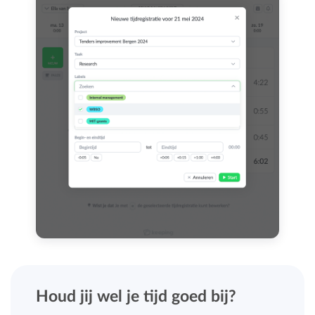
Houd jij wel je tijd goed bij?