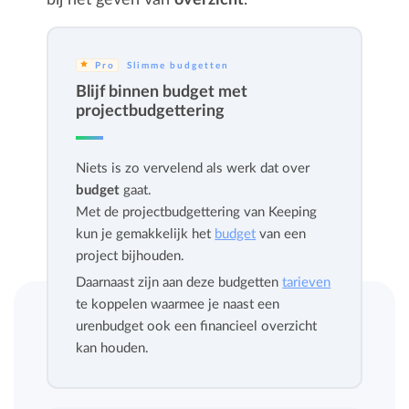
bij het geven van
overzicht
.
Pro
Slimme budgetten
Blijf binnen budget met
projectbudgettering
Niets is zo vervelend als werk dat over
budget
gaat.
Met de projectbudgettering van Keeping
kun je gemakkelijk het
budget
van een
project bijhouden.
Daarnaast zijn aan deze budgetten
tarieven
te koppelen waarmee je naast een
urenbudget ook een financieel overzicht
kan houden.