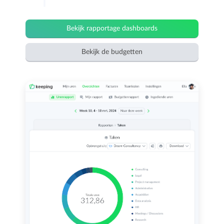
Bekijk rapportage dashboards
Bekijk de budgetten