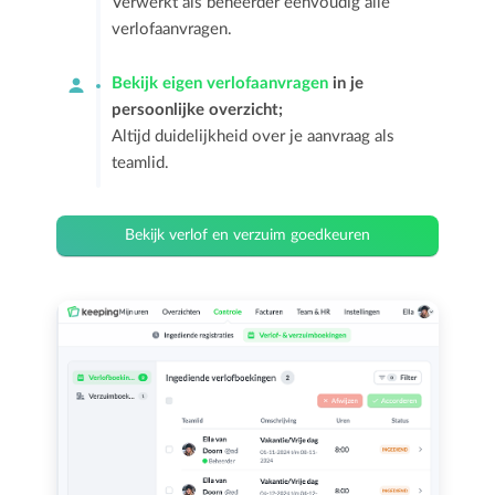
Verwerkt als beheerder eenvoudig alle
verlofaanvragen.
Bekijk eigen verlofaanvragen
in je
persoonlijke overzicht;
Altijd duidelijkheid over je aanvraag als
teamlid.
Bekijk verlof en verzuim goedkeuren