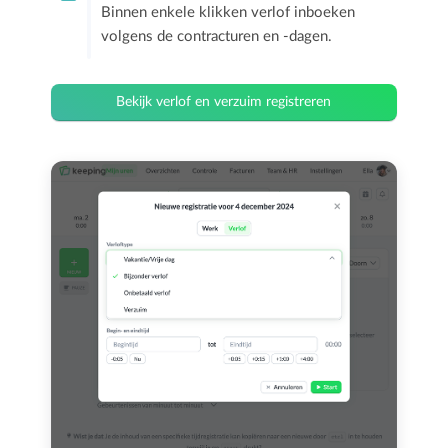
Binnen enkele klikken verlof inboeken
volgens de contracturen en -dagen.
Bekijk verlof en verzuim registreren