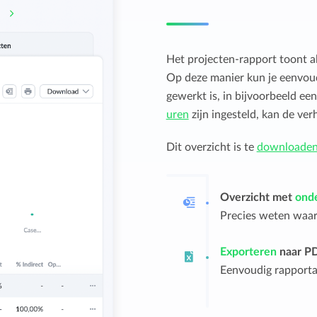
Het projecten-rapport toont al
Op deze manier kun je eenvoud
gewerkt is, in bijvoorbeeld e
uren
zijn ingesteld, kan de v
Dit overzicht is te
downloade
Overzicht met
onde
Precies weten waar 
Exporteren
naar PD
Eenvoudig rapport