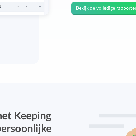
Bekijk de volledige rapporte
met Keeping
ersoonlijke