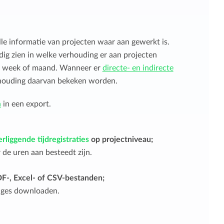
le informatie van projecten waar aan gewerkt is.
ig zien in welke verhouding er aan projecten
en week of maand. Wanneer er
directe- en indirecte
erhouding daarvan bekeken worden.
n
in een export.
rliggende tijdregistraties
op projectniveau;
de uren aan besteedt zijn.
F-, Excel- of CSV-bestanden;
ages downloaden.