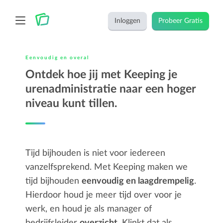
Inloggen
Probeer Gratis
Eenvoudig en overal
Ontdek hoe jij met Keeping je
urenadministratie naar een hoger
niveau kunt tillen.
Tijd bijhouden is niet voor iedereen
vanzelfsprekend. Met Keeping maken we
tijd bijhouden
eenvoudig en laagdrempelig
.
Hierdoor houd je meer tijd over voor je
werk, en houd je als manager of