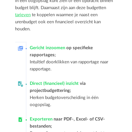
in één oogopslag kunt zien of een opdracht binnen
budget blijft. Daarnaast zijn aan deze budgetten
tarieven
te koppelen waarmee je naast een
urenbudget ook een financieel overzicht kan
houden.
Gericht inzoomen
op specifieke
rapportages;
Intuïtief doorklikken van rapportage naar
rapportage.
Direct (financieel) inzicht
via
projectbudgettering;
Herken budgetoverscheiding in één
oogopslag.
Exporteren
naar PDF-, Excel- of CSV-
bestanden;