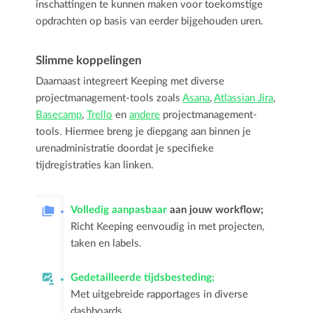
inschattingen te kunnen maken voor toekomstige
opdrachten op basis van eerder bijgehouden uren.
Slimme koppelingen
Daarnaast integreert Keeping met diverse
projectmanagement-tools zoals
Asana
,
Atlassian Jira
,
Basecamp
,
Trello
en
andere
projectmanagement-
tools. Hiermee breng je diepgang aan binnen je
urenadministratie doordat je specifieke
tijdregistraties kan linken.
Volledig aanpasbaar
aan jouw workflow;
Richt Keeping eenvoudig in met projecten,
taken en labels.
Gedetailleerde tijdsbesteding;
Met uitgebreide rapportages in diverse
dashboards.