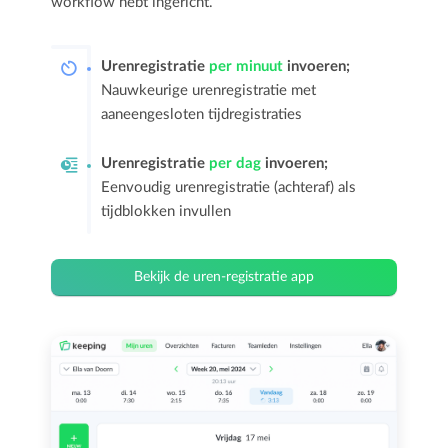
workflow hebt ingericht.
Urenregistratie
per minuut
invoeren;
Nauwkeurige urenregistratie met
aaneengesloten tijdregistraties
Urenregistratie
per dag
invoeren;
Eenvoudig urenregistratie (achteraf) als
tijdblokken invullen
Bekijk de uren-registratie app