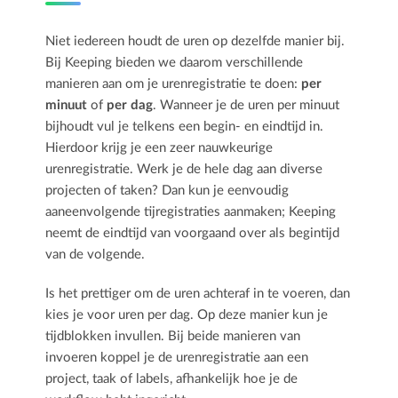
Niet iedereen houdt de uren op dezelfde manier bij.
Bij Keeping bieden we daarom verschillende
manieren aan om je urenregistratie te doen:
per
minuut
of
per dag
. Wanneer je de uren per minuut
bijhoudt vul je telkens een begin- en eindtijd in.
Hierdoor krijg je een zeer nauwkeurige
urenregistratie. Werk je de hele dag aan diverse
projecten of taken? Dan kun je eenvoudig
aaneenvolgende tijregistraties aanmaken; Keeping
neemt de eindtijd van voorgaand over als begintijd
van de volgende.
Is het prettiger om de uren achteraf in te voeren, dan
kies je voor uren per dag. Op deze manier kun je
tijdblokken invullen. Bij beide manieren van
invoeren koppel je de urenregistratie aan een
project, taak of labels, afhankelijk hoe je de