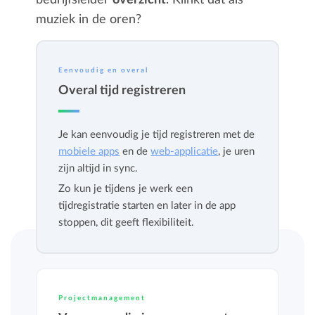
bedrijfsleider
overzicht
. Klinkt dat als
muziek in de oren?
Eenvoudig en overal
Overal tijd registreren
Je kan eenvoudig je tijd registreren met de
mobiele apps
en de
web-applicatie
, je uren
zijn altijd in sync.
Zo kun je tijdens je werk een
tijdregistratie starten en later in de app
stoppen, dit geeft flexibiliteit.
Projectmanagement