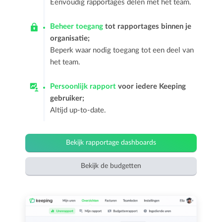
Eenvoudig rapportages delen met het team.
Beheer toegang
tot rapportages binnen je
organisatie;
Beperk waar nodig toegang tot een deel van
het team.
Persoonlijk rapport
voor iedere Keeping
gebruiker;
Altijd up-to-date.
Bekijk rapportage dashboards
Bekijk de budgetten