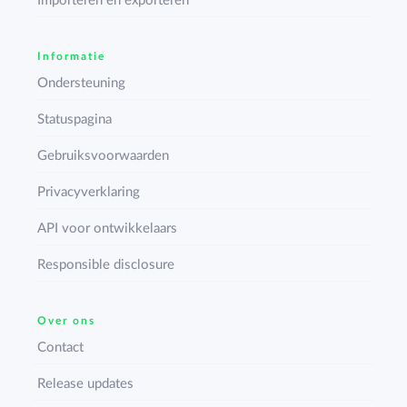
Importeren en exporteren
Informatie
Ondersteuning
Statuspagina
Gebruiksvoorwaarden
Privacyverklaring
API voor ontwikkelaars
Responsible disclosure
Over ons
Contact
Release updates