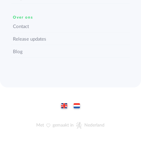
Over ons
Contact
Release updates
Blog
Met
gemaakt in
Nederland