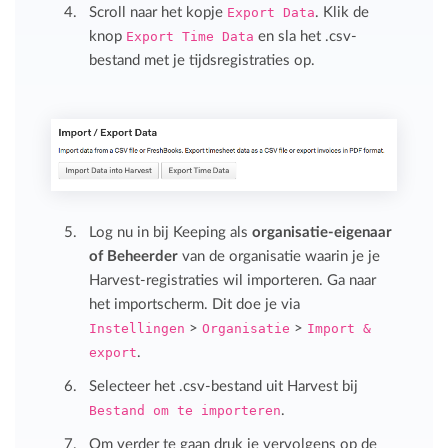
Scroll naar het kopje
Export Data
. Klik de
knop
Export Time Data
en sla het .csv-
bestand met je tijdsregistraties op.
Log nu in bij Keeping als
organisatie-eigenaar
of Beheerder
van de organisatie waarin je je
Harvest-registraties wil importeren. Ga naar
het importscherm. Dit doe je via
Instellingen
>
Organisatie
>
Import &
export
.
Selecteer het .csv-bestand uit Harvest bij
Bestand om te importeren
.
Om verder te gaan druk je vervolgens op de