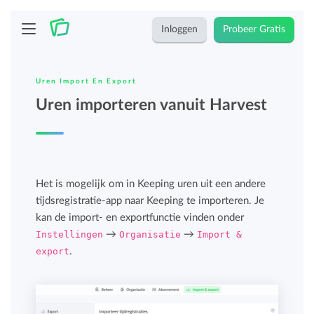
Inloggen
Probeer Gratis
Uren Import En Export
Uren importeren vanuit Harvest
Het is mogelijk om in Keeping uren uit een andere
tijdsregistratie-app naar Keeping te importeren. Je
kan de import- en exportfunctie vinden onder
Instellingen
→
Organisatie
→
Import &
export
.