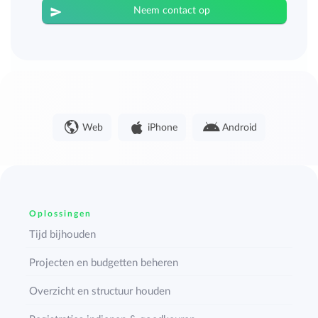
Neem contact op
Web
iPhone
Android
Oplossingen
Tijd bijhouden
Projecten en budgetten beheren
Overzicht en structuur houden