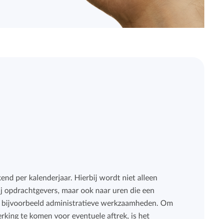
nd per kalenderjaar. Hierbij wordt niet alleen
j opdrachtgevers, maar ook naar uren die een
or bijvoorbeeld administratieve werkzaamheden. Om
king te komen voor eventuele aftrek, is het