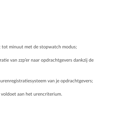
t tot minuut met de stopwatch modus;
tratie van zzp’er naar opdrachtgevers dankzij de
urenregistratiesysteem van je opdrachtgevers;
l) voldoet aan het urencriterium.