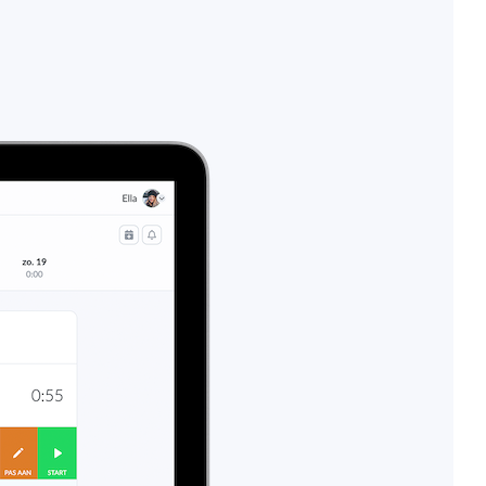
Importeren en exporteren
Bekijk alle functies