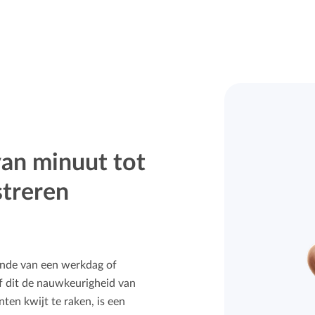
van minuut tot
streren
einde van een werkdag of
of dit de nauwkeurigheid van
en kwijt te raken, is een