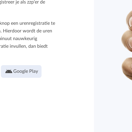
streer je als zzp'er de
knop een urenregistratie te
n. Hierdoor wordt de uren
 minuut nauwkeurig
ratie invullen, dan biedt
Google Play