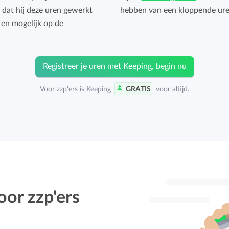
 dat hij deze uren gewerkt
hebben van een kloppende uren 
k en mogelijk op de
Registreer je uren met Keeping, begin nu
Voor zzp'ers is Keeping
GRATIS
voor altijd.
oor zzp'ers