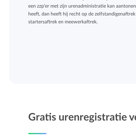
een zzp'er met zijn urenadministratie kan aantonen
heeft, dan heeft hij recht op de zelfstandigenaftre
startersaftrek en meewerkaftrek.
Gratis urenregistratie v