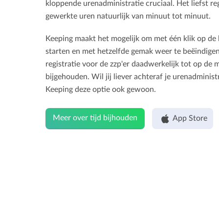
kloppende urenadministratie cruciaal. Het liefst regi
gewerkte uren natuurlijk van minuut tot minuut.
Keeping maakt het mogelijk om met één klik op de 
starten en met hetzelfde gemak weer te beëindige
registratie voor de zzp'er daadwerkelijk tot op de
bijgehouden. Wil jij liever achteraf je urenadminist
Keeping deze optie ook gewoon.
Meer over tijd bijhouden
App Store