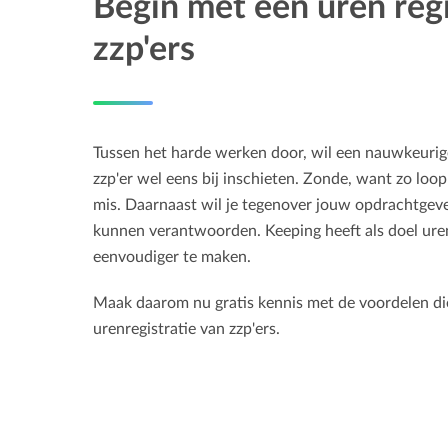
Begin met een uren regi
zzp'ers
Tussen het harde werken door, wil een nauwkeurige
zzp'er wel eens bij inschieten. Zonde, want zo loop 
mis. Daarnaast wil je tegenover jouw opdrachtgeve
kunnen verantwoorden. Keeping heeft als doel uren
eenvoudiger te maken.
Maak daarom nu gratis kennis met de voordelen di
urenregistratie van zzp'ers.