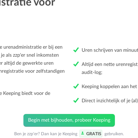
stratie voor
 urenadministratie er bij een
Uren schrijven van minuu
je als zzp'er snel inkomsten
r altijd de gewerkte uren
Altijd een nette urenregis
registratie voor zelfstandigen
audit-log;
Keeping koppelen aan het 
e Keeping biedt voor de
Direct inzichtelijk of je (a
Begin met bijhouden, probeer Keeping
Ben je zzp'er? Dan kan je Keeping
GRATIS
gebruiken.