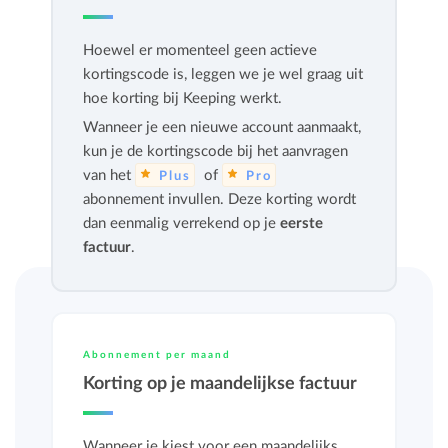
Hoewel er momenteel geen actieve
kortingscode is, leggen we je wel graag uit
hoe korting bij Keeping werkt.
Wanneer je een nieuwe account aanmaakt,
kun je de kortingscode bij het aanvragen
van het
of
Plus
Pro
abonnement invullen. Deze korting wordt
dan eenmalig verrekend op je
eerste
factuur
.
Abonnement per maand
Korting op je maandelijkse factuur
Wanneer je kiest voor een maandelijks