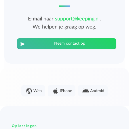
E-mail naar
support@keeping.nl
.
We helpen je graag op weg.
Neem contact op
Web
iPhone
Android
Oplossingen