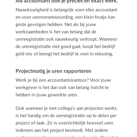
Als accountant doe je precies en exact werk.
Nauwkeurigheid is belangrijk voor elke accountant
en voor urenverantwoording, een klein foutje kan
grote gevolgen hebben. Net als bij jouw
werkzaamheden is het van belang dat de
urenregistratie ook nauwkeurig verloopt. Wanneer
de urenregistratie niet goed gaat, loopt het bedrijf
geld mis of brengt het bedrijf te veel in rekening.
Projectmatig je uren rapporteren
Werk je bij een accountantskantoor? Voor jouw
werkgever is het dan ook van belang inzicht te
hebben in jouw gewerkte uren.
Ook wanneer je met collega’s aan projecten werkt,
is het handig om de urenregistratie op te delen per
project of taak. Zo is overzichtelijk hoeveel uren
iedereen aan het project besteedt. Met andere