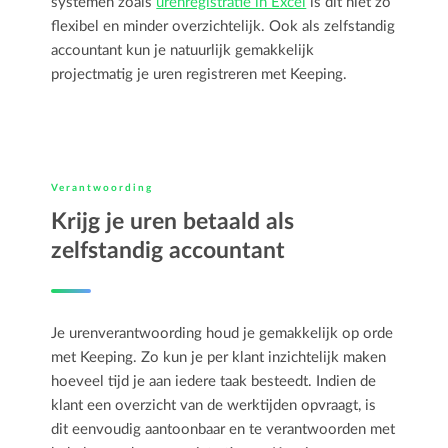
systemen zoals
urenregistratie in Excel
is dit niet zo
flexibel en minder overzichtelijk. Ook als zelfstandig
accountant kun je natuurlijk gemakkelijk
projectmatig je uren registreren met Keeping.
Verantwoording
Krijg je uren betaald als
zelfstandig accountant
Je urenverantwoording houd je gemakkelijk op orde
met Keeping. Zo kun je per klant inzichtelijk maken
hoeveel tijd je aan iedere taak besteedt. Indien de
klant een overzicht van de werktijden opvraagt, is
dit eenvoudig aantoonbaar en te verantwoorden met