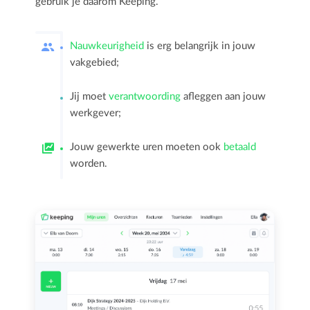
gebruik je daarom Keeping.
Nauwkeurigheid
is erg belangrijk in jouw
vakgebied;
Jij moet
verantwoording
afleggen aan jouw
werkgever;
Jouw gewerkte uren moeten ook
betaald
worden.