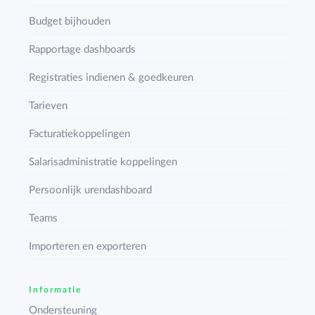
Budget bijhouden
Rapportage dashboards
Registraties indienen & goedkeuren
Tarieven
Facturatiekoppelingen
Salarisadministratie koppelingen
Persoonlijk urendashboard
Teams
Importeren en exporteren
Informatie
Ondersteuning