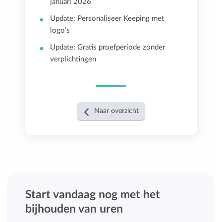
januari 2026
Update: Personaliseer Keeping met
logo's
Update: Gratis proefperiode zonder
verplichtingen
Naar overzicht
Start vandaag nog met het
bijhouden van uren