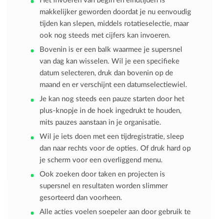
Het invoeren van begin en eindtijden is
makkelijker geworden doordat je nu eenvoudig
tijden kan slepen, middels rotatieselectie, maar
ook nog steeds met cijfers kan invoeren.
Bovenin is er een balk waarmee je supersnel
van dag kan wisselen. Wil je een specifieke
datum selecteren, druk dan bovenin op de
maand en er verschijnt een datumselectiewiel.
Je kan nog steeds een pauze starten door het
plus-knopje in de hoek ingedrukt te houden,
mits pauzes aanstaan in je organisatie.
Wil je iets doen met een tijdregistratie, sleep
dan naar rechts voor de opties. Of druk hard op
je scherm voor een overliggend menu.
Ook zoeken door taken en projecten is
supersnel en resultaten worden slimmer
gesorteerd dan voorheen.
Alle acties voelen soepeler aan door gebruik te