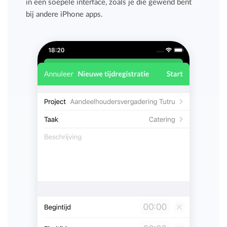
in een soepele interface, zoals je die gewend bent
bij andere iPhone apps.