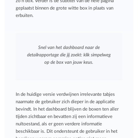
zo'n box. Verder is de subtitel van de hele pagina
geplaatst binnen de grote witte box in plaats van
erbuiten.
Snel van het dashboard naar de
detailrapportage die jij zoekt: klik simpelweg
op de box van jouw keus.
In de huidige versie verdwijnen irrelevante tabjes
naarmate de gebruiker zich dieper in de applicatie
bevindt. In het dashboard blijven de boxen ten aller
tijden zichtbaar en bevatten zij een informatieve
nultoestand, als er geen verdere informatie
beschikbaar is. Dit ondersteunt de gebruiker in het