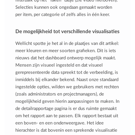
filterbalk op het ''Taken'' tabje (zie video hierboven).
Selecties kunnen ook ongedaan gemaakt worden
per item, per categorie of zelfs alles in één keer.
De mogelijkheid tot verschillende visualisaties
Wellicht spotte je het al in de plaatjes van dit artikel:
meer kleuren en meer soorten grafieken. Dit is iets
nieuws dat het dashboard ontwerp mogelijk maakt.
Mensen zijn visueel ingesteld en dat visueel
gerepresenteerde data spreekt tot de verbeelding, is
inmiddels bij elkander bekend. Naast onze standaard
ingestelde opties, wilden we gebruikers met rechten
(zoals administrators en projectmanagers), de
mogelijkheid geven hierin aanpassingen te maken. In
de detailrapportage pagina is er dus ruimte gemaakt
om het rapport aan te passen. Elk rapport bestaat uit
een boven- en een onderweergave. Het idee
hierachter is dat bovenin een sprekende visualisatie