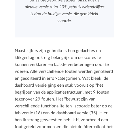
Uit eerste gebruikerstesten bleek dat de
nieuwe versie ruim 20% gebruiksvriendelijker
is dan de huidige versie, die gemiddeld
scoorde.
Naast cijfers zijn gebruikers hun gedachtes en
klikgedrag ook erg belangrijk om de scores te
kunnen verklaren en laatste verbeteringen door te
voeren. Alle verschillende fouten werden genoteerd
en gesorteerd in error-categorieën. Wat bleek: de
dashboard versie ging een stuk vooruit op ''het
begrijpen van de applicatiestructuur'', met 9 fouten
tegenover 29 fouten. Het ''bewust zijn van
verschillende functionaliteiten'' scoorde beter op de
tab versie (16) dan de dashboard versie (35). Hier
ben ik streng geweest en heb ik bijvoorbeeld een
fout geteld voor mensen die niet de filterbalk of het