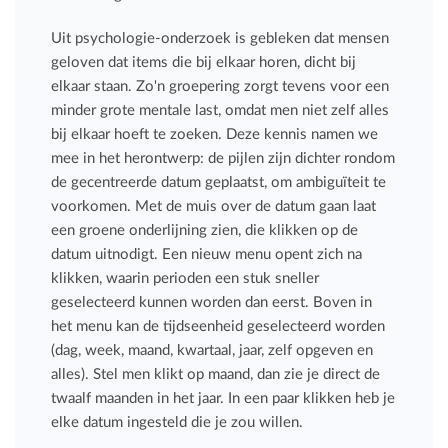
Uit psychologie-onderzoek is gebleken dat mensen
geloven dat items die bij elkaar horen, dicht bij
elkaar staan. Zo'n groepering zorgt tevens voor een
minder grote mentale last, omdat men niet zelf alles
bij elkaar hoeft te zoeken. Deze kennis namen we
mee in het herontwerp: de pijlen zijn dichter rondom
de gecentreerde datum geplaatst, om ambiguïteit te
voorkomen. Met de muis over de datum gaan laat
een groene onderlijning zien, die klikken op de
datum uitnodigt. Een nieuw menu opent zich na
klikken, waarin perioden een stuk sneller
geselecteerd kunnen worden dan eerst. Boven in
het menu kan de tijdseenheid geselecteerd worden
(dag, week, maand, kwartaal, jaar, zelf opgeven en
alles). Stel men klikt op maand, dan zie je direct de
twaalf maanden in het jaar. In een paar klikken heb je
elke datum ingesteld die je zou willen.