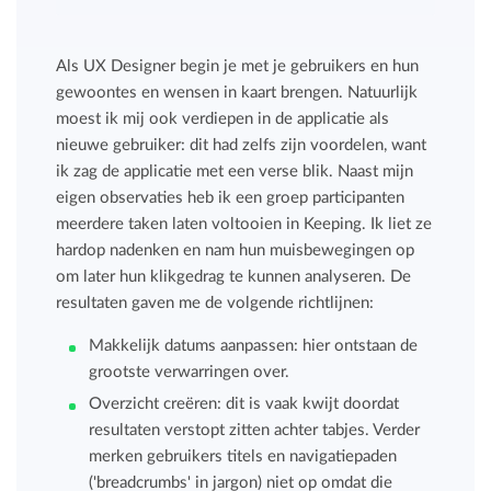
Als UX Designer begin je met je gebruikers en hun
gewoontes en wensen in kaart brengen. Natuurlijk
moest ik mij ook verdiepen in de applicatie als
nieuwe gebruiker: dit had zelfs zijn voordelen, want
ik zag de applicatie met een verse blik. Naast mijn
eigen observaties heb ik een groep participanten
meerdere taken laten voltooien in Keeping. Ik liet ze
hardop nadenken en nam hun muisbewegingen op
om later hun klikgedrag te kunnen analyseren. De
resultaten gaven me de volgende richtlijnen:
Makkelijk datums aanpassen: hier ontstaan de
grootste verwarringen over.
Overzicht creëren: dit is vaak kwijt doordat
resultaten verstopt zitten achter tabjes. Verder
merken gebruikers titels en navigatiepaden
('breadcrumbs' in jargon) niet op omdat die