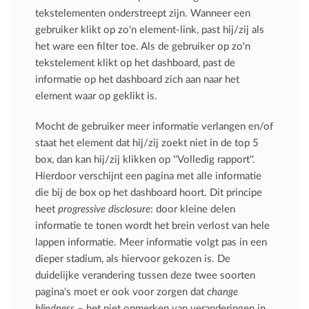
tekstelementen onderstreept zijn. Wanneer een
gebruiker klikt op zo'n element-link, past hij/zij als
het ware een filter toe. Als de gebruiker op zo'n
tekstelement klikt op het dashboard, past de
informatie op het dashboard zich aan naar het
element waar op geklikt is.
Mocht de gebruiker meer informatie verlangen en/of
staat het element dat hij/zij zoekt niet in de top 5
box, dan kan hij/zij klikken op ''Volledig rapport''.
Hierdoor verschijnt een pagina met alle informatie
die bij de box op het dashboard hoort. Dit principe
heet
progressive disclosure
: door kleine delen
informatie te tonen wordt het brein verlost van hele
lappen informatie. Meer informatie volgt pas in een
dieper stadium, als hiervoor gekozen is. De
duidelijke verandering tussen deze twee soorten
pagina's moet er ook voor zorgen dat
change
blindness
– het niet opmerken van veranderingen in