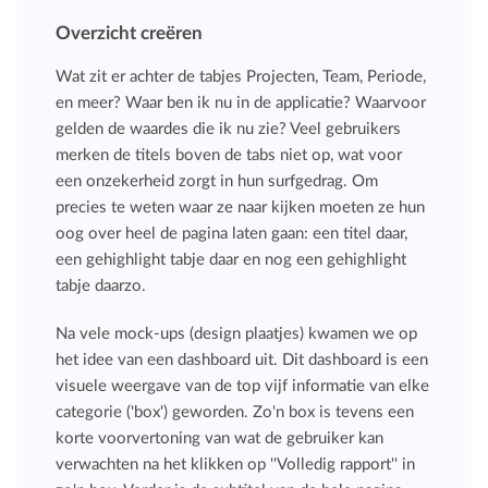
Overzicht creëren
Wat zit er achter de tabjes Projecten, Team, Periode,
en meer? Waar ben ik nu in de applicatie? Waarvoor
gelden de waardes die ik nu zie? Veel gebruikers
merken de titels boven de tabs niet op, wat voor
een onzekerheid zorgt in hun surfgedrag. Om
precies te weten waar ze naar kijken moeten ze hun
oog over heel de pagina laten gaan: een titel daar,
een gehighlight tabje daar en nog een gehighlight
tabje daarzo.
Na vele mock-ups (design plaatjes) kwamen we op
het idee van een dashboard uit. Dit dashboard is een
visuele weergave van de top vijf informatie van elke
categorie ('box') geworden. Zo'n box is tevens een
korte voorvertoning van wat de gebruiker kan
verwachten na het klikken op ''Volledig rapport'' in