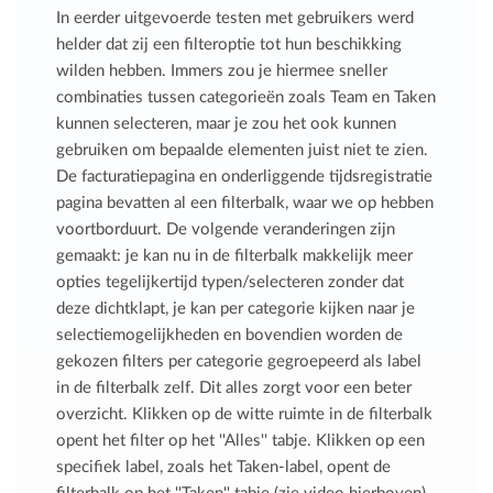
In eerder uitgevoerde testen met gebruikers werd
helder dat zij een filteroptie tot hun beschikking
wilden hebben. Immers zou je hiermee sneller
combinaties tussen categorieën zoals Team en Taken
kunnen selecteren, maar je zou het ook kunnen
gebruiken om bepaalde elementen juist niet te zien.
De facturatiepagina en onderliggende tijdsregistratie
pagina bevatten al een filterbalk, waar we op hebben
voortborduurt. De volgende veranderingen zijn
gemaakt: je kan nu in de filterbalk makkelijk meer
opties tegelijkertijd typen/selecteren zonder dat
deze dichtklapt, je kan per categorie kijken naar je
selectiemogelijkheden en bovendien worden de
gekozen filters per categorie gegroepeerd als label
in de filterbalk zelf. Dit alles zorgt voor een beter
overzicht. Klikken op de witte ruimte in de filterbalk
opent het filter op het ''Alles'' tabje. Klikken op een
specifiek label, zoals het Taken-label, opent de