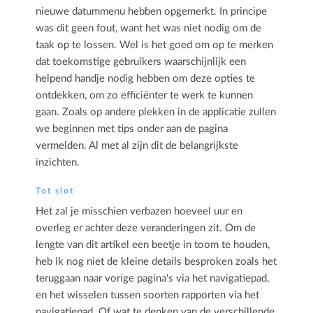
nieuwe datummenu hebben opgemerkt. In principe
was dit geen fout, want het was niet nodig om de
taak op te lossen. Wel is het goed om op te merken
dat toekomstige gebruikers waarschijnlijk een
helpend handje nodig hebben om deze opties te
ontdekken, om zo efficiënter te werk te kunnen
gaan. Zoals op andere plekken in de applicatie zullen
we beginnen met tips onder aan de pagina
vermelden. Al met al zijn dit de belangrijkste
inzichten.
Tot slot
Het zal je misschien verbazen hoeveel uur en
overleg er achter deze veranderingen zit. Om de
lengte van dit artikel een beetje in toom te houden,
heb ik nog niet de kleine details besproken zoals het
teruggaan naar vorige pagina's via het navigatiepad,
en het wisselen tussen soorten rapporten via het
navigatiepad. Of wat te denken van de verschillende