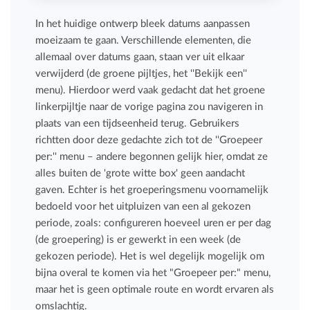
In het huidige ontwerp bleek datums aanpassen
moeizaam te gaan. Verschillende elementen, die
allemaal over datums gaan, staan ver uit elkaar
verwijderd (de groene pijltjes, het ''Bekijk een''
menu). Hierdoor werd vaak gedacht dat het groene
linkerpijltje naar de vorige pagina zou navigeren in
plaats van een tijdseenheid terug. Gebruikers
richtten door deze gedachte zich tot de ''Groepeer
per:'' menu – andere begonnen gelijk hier, omdat ze
alles buiten de 'grote witte box' geen aandacht
gaven. Echter is het groeperingsmenu voornamelijk
bedoeld voor het uitpluizen van een al gekozen
periode, zoals: configureren hoeveel uren er per dag
(de groepering) is er gewerkt in een week (de
gekozen periode). Het is wel degelijk mogelijk om
bijna overal te komen via het "Groepeer per:" menu,
maar het is geen optimale route en wordt ervaren als
omslachtig.