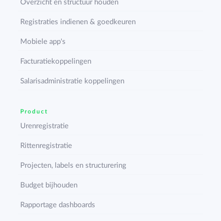
Overzicht en structuur houden
Registraties indienen & goedkeuren
Mobiele app's
Facturatiekoppelingen
Salarisadministratie koppelingen
Product
Urenregistratie
Rittenregistratie
Projecten, labels en structurering
Budget bijhouden
Rapportage dashboards