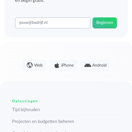
en begin gratis.
Beginnen
Web
iPhone
Android
Oplossingen
Tijd bijhouden
Projecten en budgetten beheren