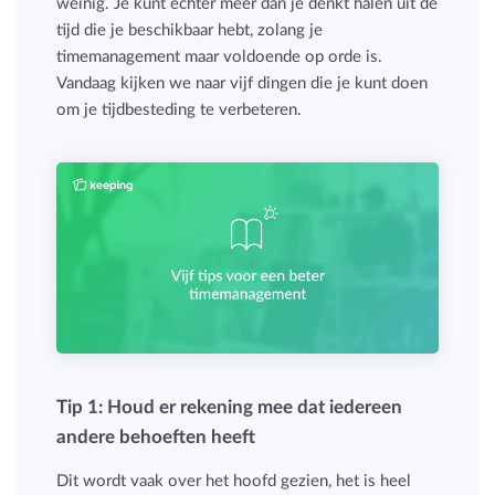
weinig. Je kunt echter meer dan je denkt halen uit de
tijd die je beschikbaar hebt, zolang je
timemanagement maar voldoende op orde is.
Vandaag kijken we naar vijf dingen die je kunt doen
om je tijdbesteding te verbeteren.
Tip 1: Houd er rekening mee dat iedereen
andere behoeften heeft
Dit wordt vaak over het hoofd gezien, het is heel