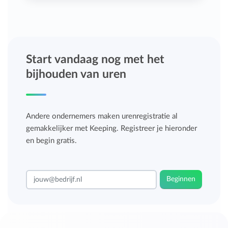
Start vandaag nog met het
bijhouden van uren
Andere ondernemers maken urenregistratie al
gemakkelijker met Keeping. Registreer je hieronder
en begin gratis.
Beginnen