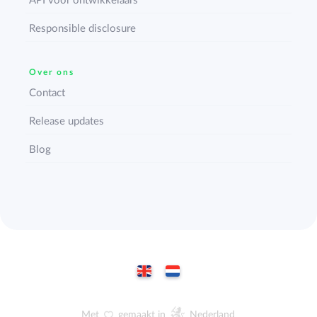
API voor ontwikkelaars
Responsible disclosure
Over ons
Contact
Release updates
Blog
Met
gemaakt in
Nederland