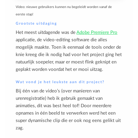
Video: nieuwe gebruikers kunnen nu begeleidt worden vanaf de
eerste stap!
Grootste uitdaging
Het meest uitdagende was de
Adobe Premiere Pro
applicatie, de video-editing software die alles
mogelijk maakte. Toen ik eenmaal de tools onder de
knie kreeg die ik nodig had voor het project ging het
natuurlijk soepeler, maar er moest flink geknipt en
geplakt worden voordat het er mooi uitzag.
Wat vond je het leukste aan dit project?
Bij één van de video’s (over manieren van
urenregistratie) heb ik gebruik gemaakt van
animaties, dit was best heel tof! Door meerdere
opnames in één beeld te verwerken werd het een
super dynamische clip die er ook nog eens gelikt uit
zag.