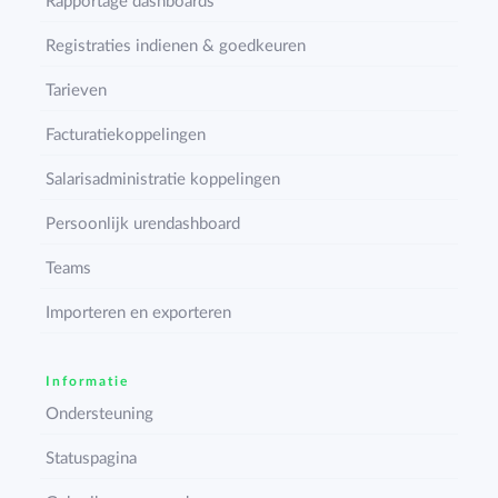
Rapportage dashboards
Registraties indienen & goedkeuren
Tarieven
Facturatiekoppelingen
Salarisadministratie koppelingen
Persoonlijk urendashboard
Teams
Importeren en exporteren
Informatie
Ondersteuning
Statuspagina