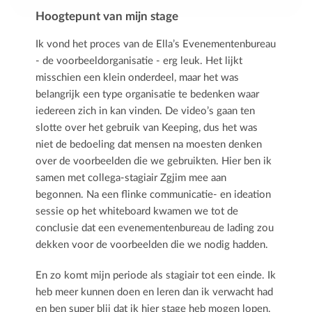
Hoogtepunt van mijn stage
Ik vond het proces van de Ella’s Evenementenbureau
- de voorbeeldorganisatie - erg leuk. Het lijkt
misschien een klein onderdeel, maar het was
belangrijk een type organisatie te bedenken waar
iedereen zich in kan vinden. De video’s gaan ten
slotte over het gebruik van Keeping, dus het was
niet de bedoeling dat mensen na moesten denken
over de voorbeelden die we gebruikten. Hier ben ik
samen met collega-stagiair Zgjim mee aan
begonnen. Na een flinke communicatie- en ideation
sessie op het whiteboard kwamen we tot de
conclusie dat een evenementenbureau de lading zou
dekken voor de voorbeelden die we nodig hadden.
En zo komt mijn periode als stagiair tot een einde. Ik
heb meer kunnen doen en leren dan ik verwacht had
en ben super blij dat ik hier stage heb mogen lopen.