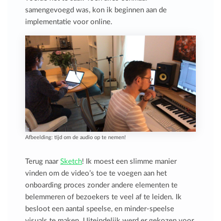
samengevoegd was, kon ik beginnen aan de
implementatie voor online.
Afbeelding: tijd om de audio op te nemen!
Terug naar
Sketch
! Ik moest een slimme manier
vinden om de video’s toe te voegen aan het
onboarding proces zonder andere elementen te
belemmeren of bezoekers te veel af te leiden. Ik
besloot een aantal speelse, en minder-speelse
visuals te maken. Uiteindelijk werd er gekozen voor