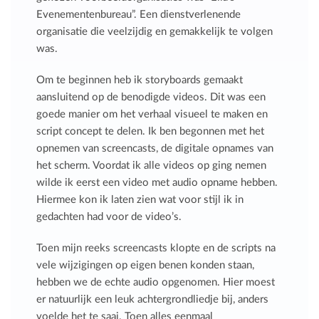
Evenementenbureau”. Een dienstverlenende
organisatie die veelzijdig en gemakkelijk te volgen
was.
Om te beginnen heb ik storyboards gemaakt
aansluitend op de benodigde videos. Dit was een
goede manier om het verhaal visueel te maken en
script concept te delen. Ik ben begonnen met het
opnemen van screencasts, de digitale opnames van
het scherm. Voordat ik alle videos op ging nemen
wilde ik eerst een video met audio opname hebben.
Hiermee kon ik laten zien wat voor stijl ik in
gedachten had voor de video’s.
Toen mijn reeks screencasts klopte en de scripts na
vele wijzigingen op eigen benen konden staan,
hebben we de echte audio opgenomen. Hier moest
er natuurlijk een leuk achtergrondliedje bij, anders
voelde het te saai. Toen alles eenmaal