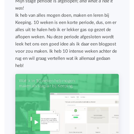
Mijn stage periode is afgelopen;
and what a ride it
was!
Ik heb van alles mogen doen, maken en leren bij
Keeping. 10 weken is een korte periode, dus, om er
alles uit te halen heb ik er lekker gas op gezet de
aflopen weken. Nu deze periode afgesloten wordt
leek het ons een goed idee als ik daar een blogpost
voor zou maken. Ik heb 10 intense weken achter de
rug en wil graag vertellen wat ik allemaal gedaan
heb!