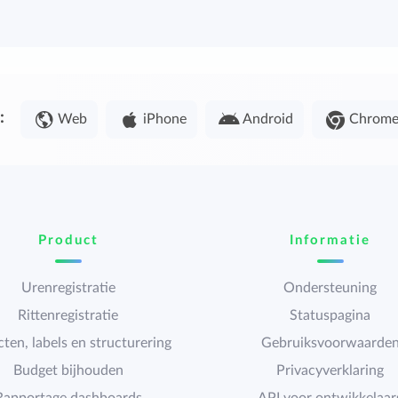
:
Web
iPhone
Android
Chrom
Product
Informatie
Urenregistratie
Ondersteuning
Rittenregistratie
Statuspagina
cten, labels en structurering
Gebruiksvoorwaarde
Budget bijhouden
Privacyverklaring