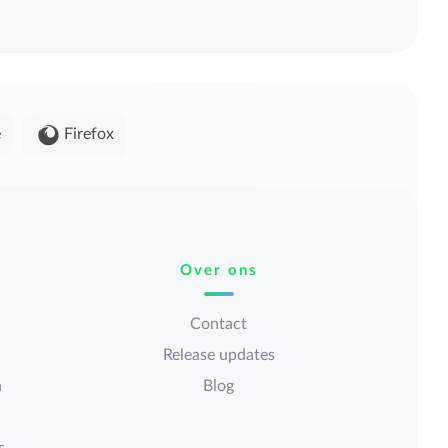
e
Firefox
Over ons
Contact
Release updates
n
Blog