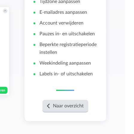
Tijdzone aanpassen
E-mailadres aanpassen
Importeren en exporteren
Account verwijderen
Bekijk alle functies
Pauzes in- en uitschakelen
Beperkte registratieperiode
instellen
Weekindeling aanpassen
Labels in- of uitschakelen
Naar overzicht