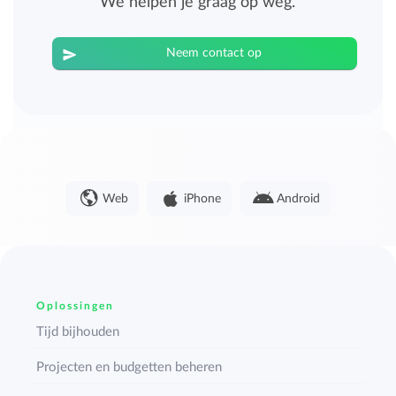
We helpen je graag op weg.
Neem contact op
Web
iPhone
Android
Oplossingen
Tijd bijhouden
Projecten en budgetten beheren