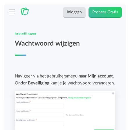
Inloggen
Probeer Gratis
Instellingen
Wachtwoord wijzigen
Navigeer via het gebruikersmenu naar
Mijn account
.
Onder
Beveiliging
kan je je wachtwoord veranderen.