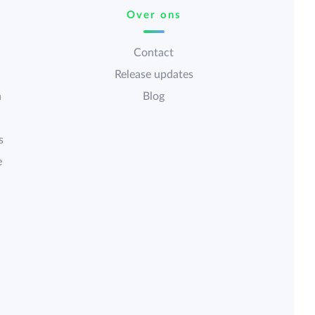
Over ons
Contact
Release updates
n
Blog
s
e