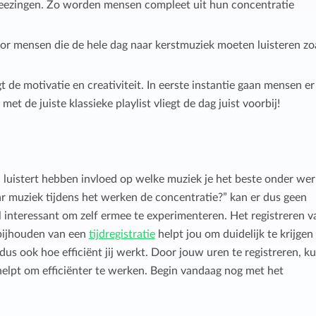
meezingen. Zo worden mensen compleet uit hun concentratie
or mensen die de hele dag naar kerstmuziek moeten luisteren zo
de motivatie en creativiteit. In eerste instantie gaan mensen er
met de juiste klassieke playlist vliegt de dag juist voorbij!
jd luistert hebben invloed op welke muziek je het beste onder wer
aar muziek tijdens het werken de concentratie?” kan er dus geen
interessant om zelf ermee te experimenteren. Het registreren v
bijhouden van een
tijdregistratie
helpt jou om duidelijk te krijgen
s ook hoe efficiënt jij werkt. Door jouw uren te registreren, ku
helpt om efficiënter te werken. Begin vandaag nog met het