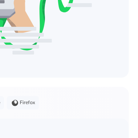
e
Firefox