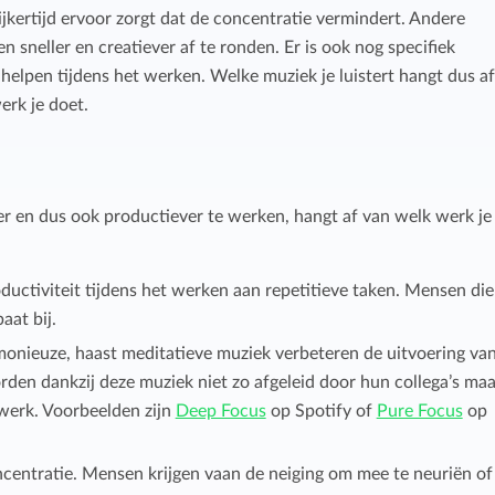
jkertijd ervoor zorgt dat de concentratie vermindert. Andere
 sneller en creatiever af te ronden. Er is ook nog specifiek
helpen tijdens het werken. Welke muziek je luistert hangt dus a
rk je doet.
r en dus ook productiever te werken, hangt af van welk werk je
uctiviteit tijdens het werken aan repetitieve taken. Mensen die
aat bij.
onieuze, haast meditatieve muziek verbeteren de uitvoering va
den dankzij deze muziek niet zo afgeleid door hun collega’s maa
werk. Voorbeelden zijn
Deep Focus
op Spotify of
Pure Focus
op
ncentratie. Mensen krijgen vaan de neiging om mee te neuriën of