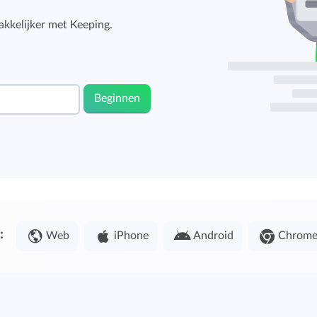
kkelijker met Keeping.
Beginnen
:
Web
iPhone
Android
Chrom