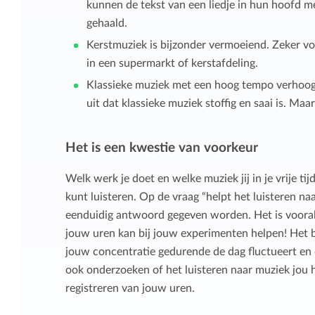
kunnen de tekst van een liedje in hun hoofd 
gehaald.
Kerstmuziek is bijzonder vermoeiend. Zeker vo
in een supermarkt of kerstafdeling.
Klassieke muziek met een hoog tempo verhoogt 
uit dat klassieke muziek stoffig en saai is. Maar 
Het is een kwestie van voorkeur
Welk werk je doet en welke muziek jij in je vrije ti
kunt luisteren. Op de vraag “helpt het luisteren n
eenduidig antwoord gegeven worden. Het is vooral 
jouw uren kan bij jouw experimenten helpen! Het 
jouw concentratie gedurende de dag fluctueert en du
ook onderzoeken of het luisteren naar muziek jou 
registreren van jouw uren.