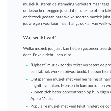
muziek luisteren de stemming verbetert maar tegeli
onderzoekers zeggen juist dat muziek helpt om taken
onderzoek gedaan naar welke soorten muziek juist 
jouw eigen voorkeur maar hangt ook af van welk we
Wat werkt wel?
Welke muziek jou juist kan helpen geconcentreerde
doet. Enkele richtlijnen zijn:
“Upbeat” muziek zonder tekst verbetert de prod
een fabriek werken bijvoorbeeld, hebben hier b
Ontspannen muziek met veel herhaling of harm
cognitieve taken. Mensen in kantoortuinen wor
kunnen zich beter concentreren op hun eigen 
Apple Music.
Populaire muziek met veel tekst hindert de co