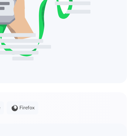
e
Firefox