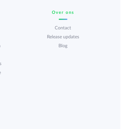
Over ons
Contact
Release updates
n
Blog
s
e