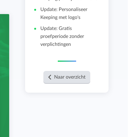
Update: Personaliseer
Importeren en exporteren
Keeping met logo's
Update: Gratis
Bekijk alle functies
proefperiode zonder
verplichtingen
Naar overzicht