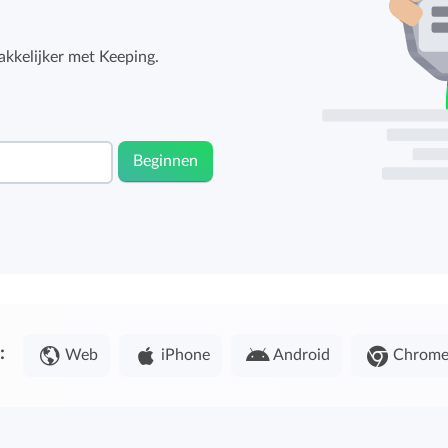
kkelijker met Keeping.
Beginnen
:
Web
iPhone
Android
Chrom