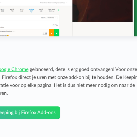
ogle Chrome
gelanceerd, deze is erg goed ontvangen! Voor onze
n Firefox direct je uren met onze add-on bij te houden. De Keepi
ratie voor op elke pagina. Het is dus niet meer nodig om naar de
ren.
eeping bij Firefox Add-ons