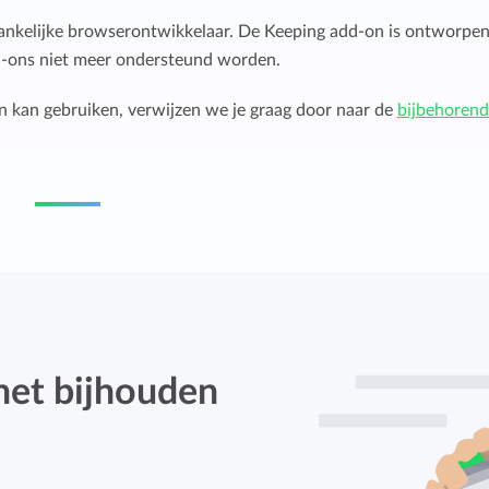
ankelijke browserontwikkelaar. De Keeping add-on is ontworpe
dd-ons niet meer ondersteund worden.
n kan gebruiken, verwijzen we je graag door naar de
bijbehorend
het bijhouden