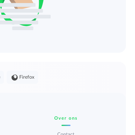
e
Firefox
Over ons
Contact