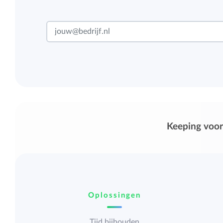
Keeping voor
Oplossingen
Tijd bijhouden