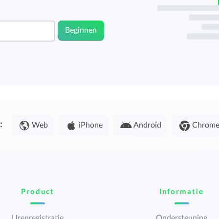
Beginnen
:
Web
iPhone
Android
Chrom
Product
Informatie
Urenregistratie
Ondersteuning