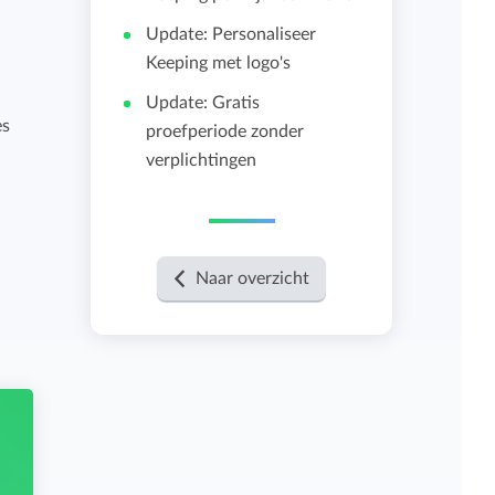
Update: Personaliseer
Importeren en exporteren
Keeping met logo's
Update: Gratis
Bekijk alle functies
es
proefperiode zonder
verplichtingen
Naar overzicht