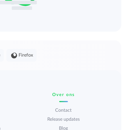
e
Firefox
Over ons
Contact
Release updates
n
Blog