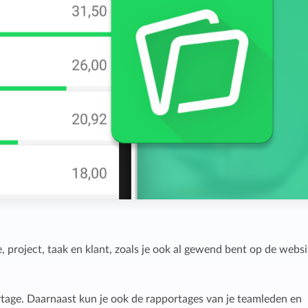
project, taak en klant, zoals je ook al gewend bent op de websi
ortage. Daarnaast kun je ook de rapportages van je teamleden en