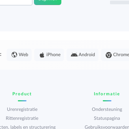
:
Web
iPhone
Android
Chrom
Product
Informatie
Urenregistratie
Ondersteuning
Rittenregistratie
Statuspagina
cten, labels en structurering
Gebruiksvoorwaarde