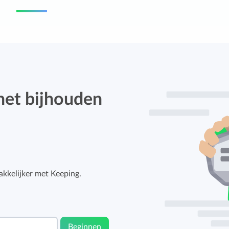
het bijhouden
kkelijker met Keeping.
Beginnen