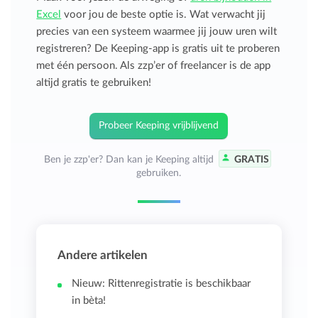
Excel
voor jou de beste optie is. Wat verwacht jij
precies van een systeem waarmee jij jouw uren wilt
registreren? De Keeping-app is gratis uit te proberen
met één persoon. Als zzp’er of freelancer is de app
altijd gratis te gebruiken!
Probeer Keeping vrijblijvend
Ben je zzp'er? Dan kan je Keeping altijd
GRATIS
gebruiken.
Andere artikelen
Nieuw: Rittenregistratie is beschikbaar
in bèta!