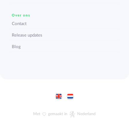
Over ons
Contact
Release updates
Blog
Met
gemaakt in
Nederland