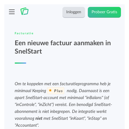
Inloggen
Probeer Gratis
Facturatie
Een nieuwe factuur aanmaken in
SnelStart
Om te koppelen met een facturatieprogramma heb je
minimaal Keeping
nodig. Daarnaast is een
Plus
apart SnelStart-account met minimaal "inBalans" (of
"inControle", "inZicht") vereist. Een benodigd SnelStart-
abonnement is niet inbegrepen. De integratie werkt
vooralsnog
niet
met SnelStart "inKaart", "inStap" en
"Accountant".