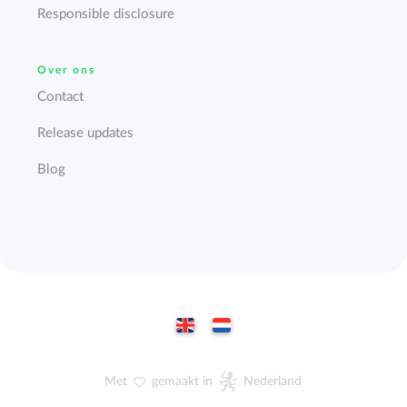
Responsible disclosure
Over ons
Contact
Release updates
Blog
Met
gemaakt in
Nederland