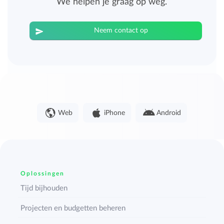
We helpen je graag op weg.
Neem contact op
Web
iPhone
Android
Oplossingen
Tijd bijhouden
Projecten en budgetten beheren