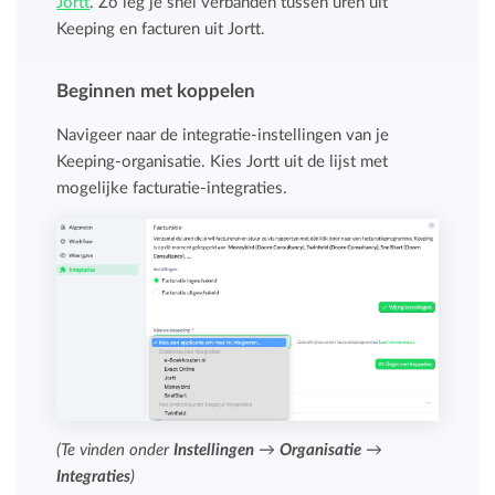
Jortt
. Zo leg je snel verbanden tussen uren uit
Keeping en facturen uit Jortt.
Beginnen met koppelen
Navigeer naar de integratie-instellingen van je
Keeping-organisatie. Kies Jortt uit de lijst met
mogelijke facturatie-integraties.
(Te vinden onder
Instellingen
→
Organisatie
→
Integraties
)