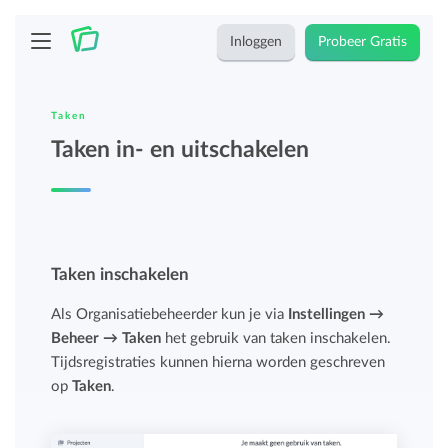
Inloggen
Probeer Gratis
Taken
Taken in- en uitschakelen
Taken inschakelen
Als Organisatiebeheerder kun je via
Instellingen →
Beheer → Taken
het gebruik van taken inschakelen.
Tijdsregistraties kunnen hierna worden geschreven
op
Taken
.