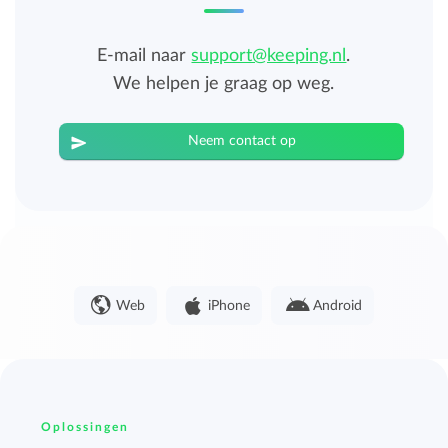
E-mail naar
support@keeping.nl
.
We helpen je graag op weg.
Neem contact op
Web
iPhone
Android
Oplossingen