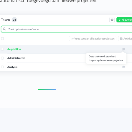
 automatisch toegevoegd aan nieuwe projecten.