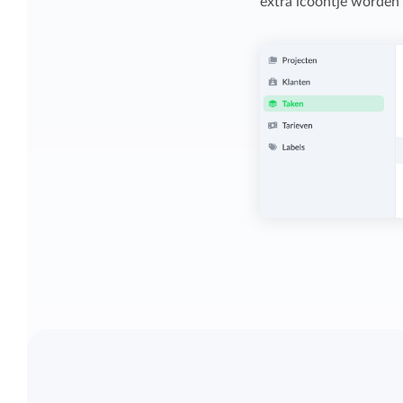
extra icoontje worden