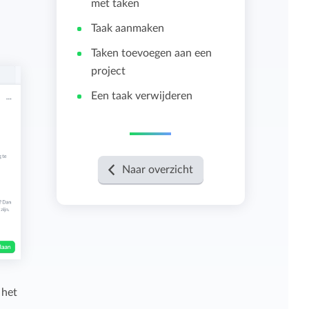
met taken
Taak aanmaken
Importeren en exporteren
Taken toevoegen aan een
project
Bekijk alle functies
Een taak verwijderen
Naar overzicht
 het