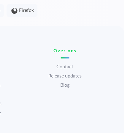
e
Firefox
Over ons
Contact
Release updates
n
Blog
s
e