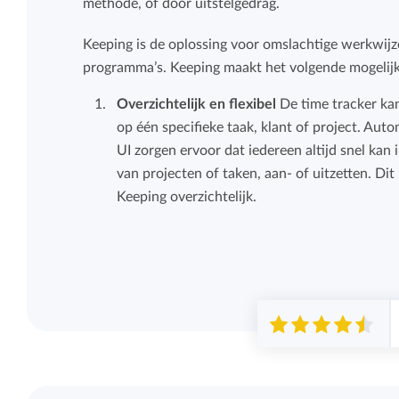
methode, of door uitstelgedrag.
Keeping is de oplossing voor omslachtige werkwijz
programma’s. Keeping maakt het volgende mogelijk
Overzichtelijk en flexibel
De time tracker ka
op één specifieke taak, klant of project. Aut
UI zorgen ervoor dat iedereen altijd snel kan 
van projecten of taken, aan- of uitzetten. Di
Keeping overzichtelijk.