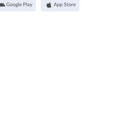
Google Play
App Store