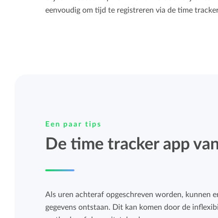
eenvoudig om tijd te registreren via de time tracke
Een paar tips
De time tracker app va
Als uren achteraf opgeschreven worden, kunnen er 
gegevens ontstaan. Dit kan komen door de inflexibi