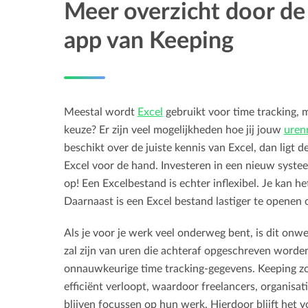
Meer overzicht door de
app van Keeping
Meestal wordt
Excel
gebruikt voor time tracking, m
keuze? Er zijn veel mogelijkheden hoe jij jouw
urenr
beschikt over de juiste kennis van Excel, dan ligt d
Excel voor de hand. Investeren in een nieuw systeem
op! Een Excelbestand is echter inflexibel. Je kan h
Daarnaast is een Excel bestand lastiger te openen o
Als je voor je werk veel onderweg bent, is dit onw
zal zijn van uren die achteraf opgeschreven worden
onnauwkeurige time tracking-gegevens. Keeping zor
efficiënt verloopt, waardoor freelancers, organisa
blijven focussen op hun werk. Hierdoor blijft het v