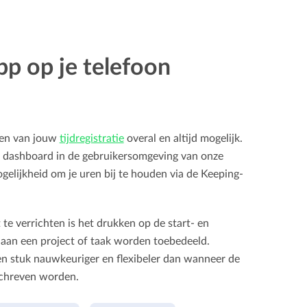
pp op je telefoon
den van jouw
tijdregistratie
overal en altijd mogelijk.
e dashboard in de gebruikersomgeving van onze
elijkheid om je uren bij te houden via de Keeping-
t te verrichten is het drukken op de start- en
aan een project of taak worden toebedeeld.
een stuk nauwkeuriger en flexibeler dan wanneer de
schreven worden.