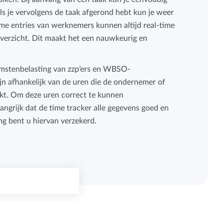
ls je vervolgens de taak afgerond hebt kun je weer
ime entries van werknemers kunnen altijd real-time
verzicht. Dit maakt het een nauwkeurig en
mstenbelasting van zzp’ers en WBSO-
jn afhankelijk van de uren die de ondernemer of
t. Om deze uren correct te kunnen
angrijk dat de time tracker alle gegevens goed en
ng bent u hiervan verzekerd.