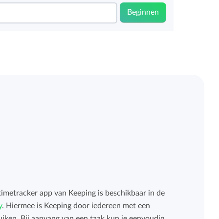
Beginnen
imetracker app van Keeping is beschikbaar in de
y
. Hiermee is Keeping door iedereen met een
uiken. Bij aanvang van een taak kun je eenvoudig