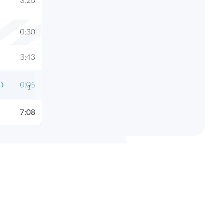
Importeren en exporteren
e een beeld geven van
Bekijk alle functies