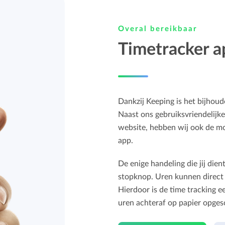
Overal bereikbaar
Timetracker a
Dankzij Keeping is het bijhou
Naast ons gebruiksvriendelijk
website, hebben wij ook de mog
app.
De enige handeling die jij dien
stopknop. Uren kunnen direct 
Hierdoor is de time tracking 
uren achteraf op papier opge