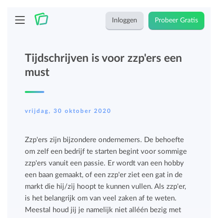
Inloggen
Probeer Gratis
Tijdschrijven is voor zzp'ers een
must
vrijdag, 30 oktober 2020
Zzp'ers zijn bijzondere ondernemers. De behoefte
om zelf een bedrijf te starten begint voor sommige
zzp'ers vanuit een passie. Er wordt van een hobby
een baan gemaakt, of een zzp'er ziet een gat in de
markt die hij/zij hoopt te kunnen vullen. Als zzp'er,
is het belangrijk om van veel zaken af te weten.
Meestal houd jij je namelijk niet alléén bezig met