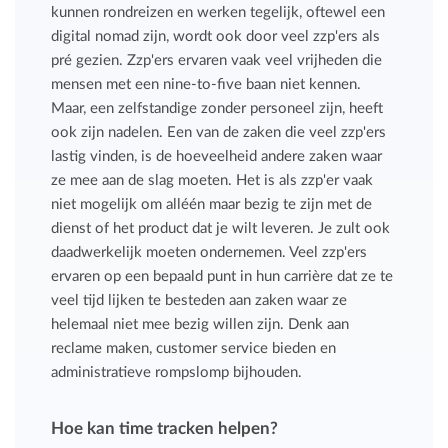
kunnen rondreizen en werken tegelijk, oftewel een
digital nomad zijn, wordt ook door veel zzp'ers als
pré gezien. Zzp'ers ervaren vaak veel vrijheden die
mensen met een nine-to-five baan niet kennen.
Maar, een zelfstandige zonder personeel zijn, heeft
ook zijn nadelen. Een van de zaken die veel zzp'ers
lastig vinden, is de hoeveelheid andere zaken waar
ze mee aan de slag moeten. Het is als zzp'er vaak
niet mogelijk om alléén maar bezig te zijn met de
dienst of het product dat je wilt leveren. Je zult ook
daadwerkelijk moeten ondernemen. Veel zzp'ers
ervaren op een bepaald punt in hun carrière dat ze te
veel tijd lijken te besteden aan zaken waar ze
helemaal niet mee bezig willen zijn. Denk aan
reclame maken, customer service bieden en
administratieve rompslomp bijhouden.
Hoe kan time tracken helpen?