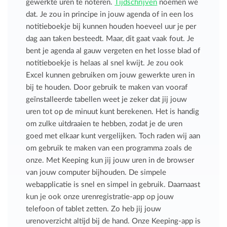
gewerkte uren te noteren.
Tijdschrijven
noemen we
dat. Je zou in principe in jouw agenda of in een los
notitieboekje bij kunnen houden hoeveel uur je per
dag aan taken besteedt. Maar, dit gaat vaak fout. Je
bent je agenda al gauw vergeten en het losse blad of
notitieboekje is helaas al snel kwijt. Je zou ook
Excel kunnen gebruiken om jouw gewerkte uren in
bij te houden. Door gebruik te maken van vooraf
geïnstalleerde tabellen weet je zeker dat jij jouw
uren tot op de minuut kunt berekenen. Het is handig
om zulke uitdraaien te hebben, zodat je de uren
goed met elkaar kunt vergelijken. Toch raden wij aan
om gebruik te maken van een programma zoals de
onze. Met Keeping kun jij jouw uren in de browser
van jouw computer bijhouden. De simpele
webapplicatie is snel en simpel in gebruik. Daarnaast
kun je ook onze urenregistratie-app op jouw
telefoon of tablet zetten. Zo heb jij jouw
urenoverzicht altijd bij de hand. Onze Keeping-app is