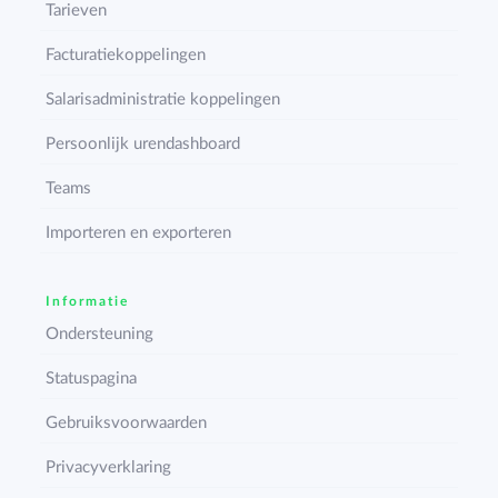
Tarieven
Facturatiekoppelingen
Salarisadministratie koppelingen
Persoonlijk urendashboard
Teams
Importeren en exporteren
Informatie
Ondersteuning
Statuspagina
Gebruiksvoorwaarden
Privacyverklaring