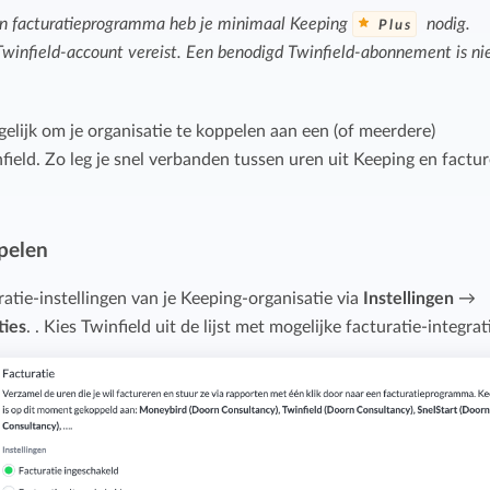
n facturatieprogramma heb je minimaal Keeping
nodig.
Plus
Twinfield-account vereist. Een benodigd Twinfield-abonnement is ni
elijk om je organisatie te koppelen aan een (of meerdere)
nfield. Zo leg je snel verbanden tussen uren uit Keeping en factu
pelen
ratie-instellingen van je Keeping-organisatie via
Instellingen
→
ties
. . Kies Twinfield uit de lijst met mogelijke facturatie-integrat