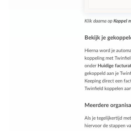
Klik daarna op
Koppel m
Bekijk je gekoppel
Hierna word je automat
koppeling met Twinfield
onder
Huidige factura
gekoppeld aan je Twinf
Keeping direct een fac
Twinfield koppelen aan
Meerdere organisa
Als je tegelijkertijd m
hiervoor de stappen v