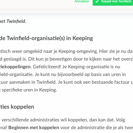
et Twinfield
.
de Twinfield-organisatie(s) in Keeping
isch weer omgeleid naar je Keeping-omgeving. Hier zie je nu da
 geslaagd is. Dit kun je bevestigen door te kijken naar het overz
tiekoppelingen
. Gefeliciteerd! Je Keeping-organisatie is nu
ield-organisatie. Je kunt nu bijvoorbeeld op basis van uren in
tuur aanmaken in Twinfield. Je kunt ook een bestaande factuur u
 specifieke uren in Keeping.
ties koppelen
et verschillende administraties wil koppelen, dan kan dat. Volg
anaf
Beginnen met koppelen
voor de administratie die je als tw