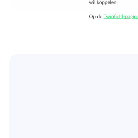
wil koppelen.
Op de
Twinfield-pagin