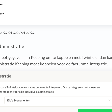
lik op de blauwe knop
.
dministratie
hebt gegeven aan Keeping om te koppelen met Twinfield, dan ka
istratie Keeping moet koppelen voor de facturatie-integratie.