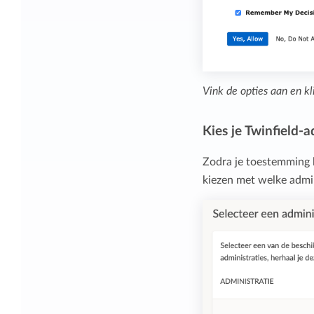
Vink de opties aan en k
Kies je Twinfield-a
Zodra je toestemming 
kiezen met welke admin