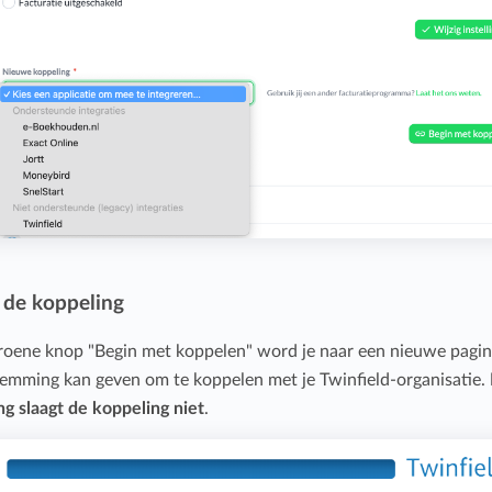
 de koppeling
groene knop "Begin met koppelen" word je naar een nieuwe pagi
temming kan geven om te koppelen met je Twinfield-organisatie.
g slaagt de koppeling niet
.