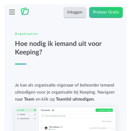
Inloggen
Probeer Gratis
Organisaties
Hoe nodig ik iemand uit voor
Keeping?
Je kan als organisatie-eigenaar of beheerder iemand
uitnodigen voor je organisatie bij Keeping. Navigeer
naar
Team
en klik op
Teamlid uitnodigen
.