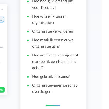
Hoe nodig ik iemand uit
voor Keeping?
Importeren en exporteren
Hoe wissel ik tussen
organisaties?
Bekijk alle functies
Organisatie verwijderen
Hoe maak ik een nieuwe
organisatie aan?
Hoe archiveer, verwijder of
markeer ik een teamlid als
actief?
Hoe gebruik ik teams?
Organisatie-eigenaarschap
overdragen