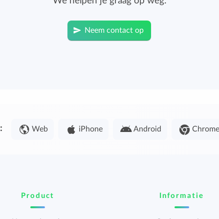
We helpen je graag op weg.
Neem contact op
:
Web
iPhone
Android
Chrom
Product
Informatie