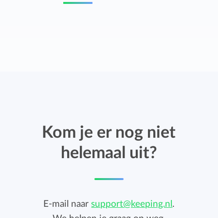
Kom je er nog niet
helemaal uit?
E-mail naar
support@keeping.nl
.