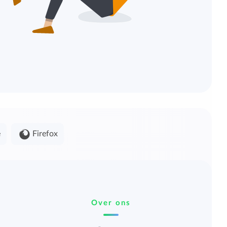
e
Firefox
Over ons