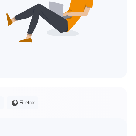
e
Firefox