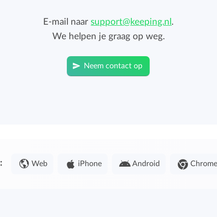
E-mail naar
support@keeping.nl
.
We helpen je graag op weg.
Neem contact op
:
Web
iPhone
Android
Chrom