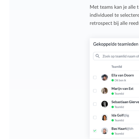
Met teams kan je alle 
individueel te selecter
retrospect bij alle re