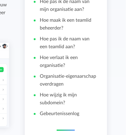
Hoe pas ik de naam van
euw
mijn organisatie aan?
eer
Importeren en exporteren
Hoe maak ik een teamlid
beheerder?
Bekijk alle functies
Hoe pas ik de naam van
een teamlid aan?
Hoe verlaat ik een
organisatie?
Organisatie-eigenaarschap
overdragen
Hoe wijzig ik mijn
subdomein?
Gebeurtenissenlog