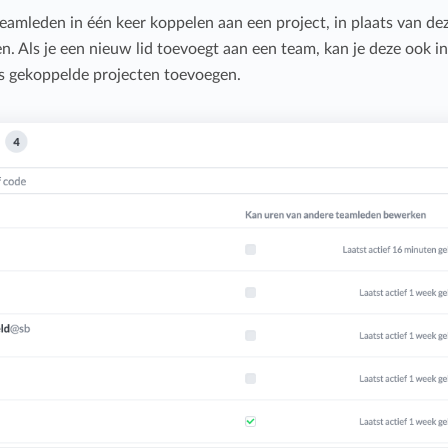
teamleden in één keer koppelen aan een project, in plaats van de
en. Als je een nieuw lid toevoegt aan een team, kan je deze ook i
eds gekoppelde projecten toevoegen.