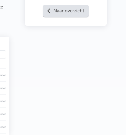
ze
Naar overzicht
n