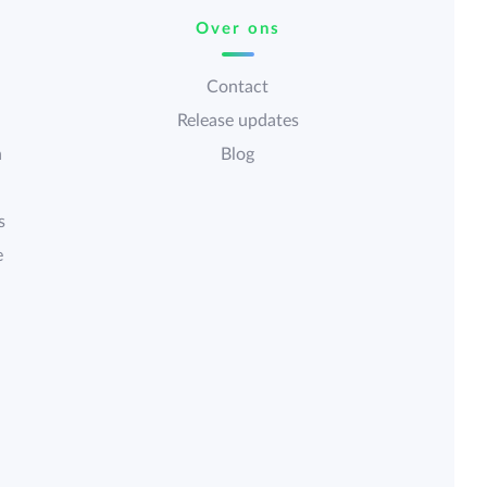
Over ons
Contact
Release updates
n
Blog
s
e