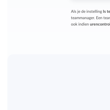
Als je de instelling
Is 
teammanager. Een tea
ook indien
urencontro