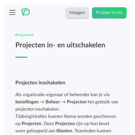
Inloggen
Probeer Gratis
Projecten
Projecten in- en uitschakelen
Projecten inschakelen
Als organisatie-eigenaar of beheerder kan je via
Instellingen
→
Beheer
→
Projecten
het gebruik van
projecten inschakelen.
Tijdsregistraties kunnen hierna worden geschreven
op
Projecten
. Deze
Projecten
zijn op hun beurt
weer gekoppeld aan
Klanten
. Teamleden kunnen