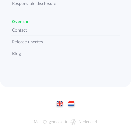
Responsible disclosure
Over ons
Contact
Release updates
Blog
Met
gemaakt in
Nederland