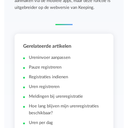
aanmaken via de mobiele apps, maar deze functie is
uitgebreider op de webversie van Keeping.
Gerelateerde artikelen
Ureninvoer aanpassen
Pauze registreren
Registraties indienen
Uren registreren
Meldingen bij urenregistratie
Hoe lang blijven mijn urenregistraties
beschikbaar?
Uren per dag