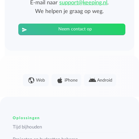
E-mail naar
support@keeping.nl
.
We helpen je graag op weg.
Neem contact op
Web
iPhone
Android
Oplossingen
Tijd bijhouden