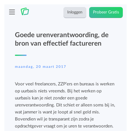
Inloggen
Probeer Gratis
Goede urenverantwoording, de
bron van effectief factureren
maandag, 20 maart 2017
Voor veel freelancers, ZZP’ers en bureaus is werken
op uurbasis niets vreemds. Bij het werken op
uurbasis kan je niet zonder een goede
urenverantwoording. Dit schiet er alleen soms bij in,
wat jammer is want je loopt al snel geld mis.
Bovendien wil je transparant zijn zodra je
opdrachtgever vraagt om je uren te verantwoorden.