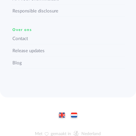
Responsible disclosure
Over ons
Contact
Release updates
Blog
Met
gemaakt in
Nederland