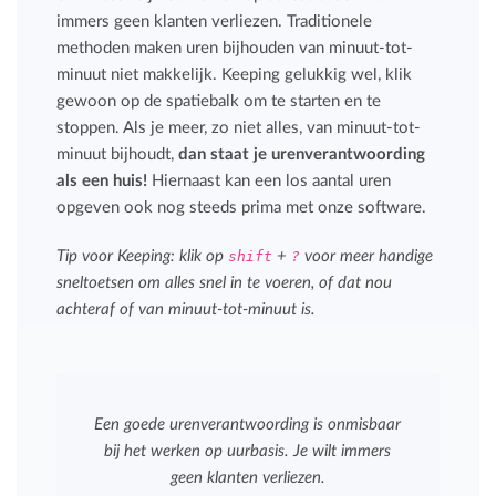
immers geen klanten verliezen. Traditionele
methoden maken uren bijhouden van minuut-tot-
minuut niet makkelijk. Keeping gelukkig wel, klik
gewoon op de spatiebalk om te starten en te
stoppen. Als je meer, zo niet alles, van minuut-tot-
minuut bijhoudt,
dan staat je urenverantwoording
als een huis!
Hiernaast kan een los aantal uren
opgeven ook nog steeds prima met onze software.
Tip voor Keeping: klik op
shift
+
?
voor meer handige
sneltoetsen om alles snel in te voeren, of dat nou
achteraf of van minuut-tot-minuut is.
Een goede urenverantwoording is onmisbaar
bij het werken op uurbasis. Je wilt immers
geen klanten verliezen.