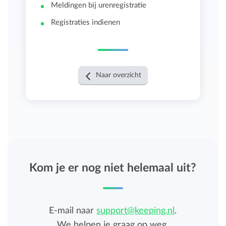
Meldingen bij urenregistratie
Registraties indienen
Naar overzicht
Kom je er nog niet helemaal uit?
E-mail naar
support@keeping.nl
.
We helpen je graag op weg.