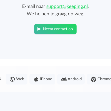
E-mail naar
support@keeping.nl
.
We helpen je graag op weg.
Neem contact op
:
Web
iPhone
Android
Chrom