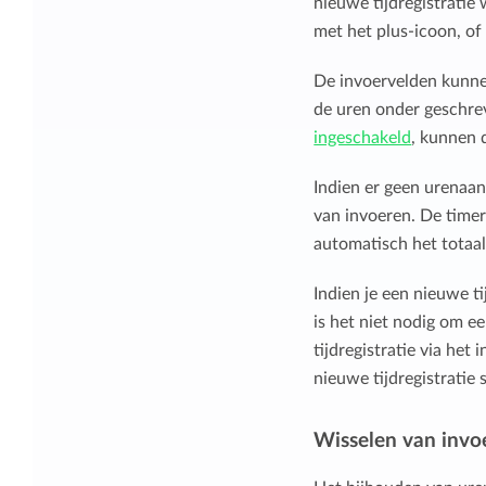
nieuwe tijdregistratie
met het plus-icoon, o
De invoervelden kunnen
de uren onder geschre
ingeschakeld
, kunnen 
Indien er geen urenaan
van invoeren. De timer
automatisch het totaal
Indien je een nieuwe ti
is het niet nodig om e
tijdregistratie via het
nieuwe tijdregistratie 
Wisselen van inv