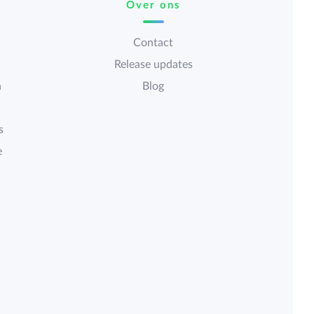
Over ons
Contact
Release updates
n
Blog
s
e