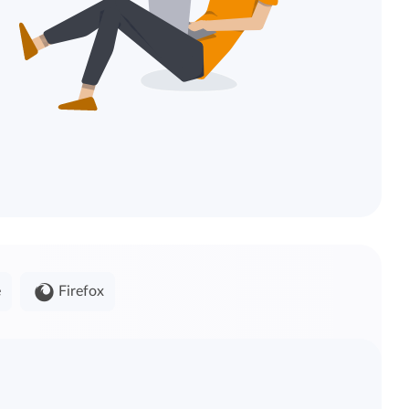
e
Firefox