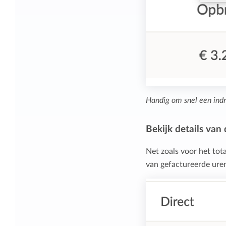
Handig om snel een indr
Bekijk details van
Net zoals voor het tot
van gefactureerde ure