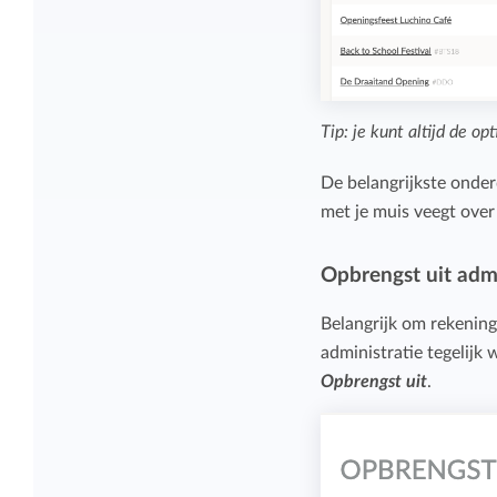
Tip: je kunt altijd de o
De belangrijkste onde
met je muis veegt over
Opbrengst uit admi
Belangrijk om rekenin
administratie tegelijk 
Opbrengst uit
.