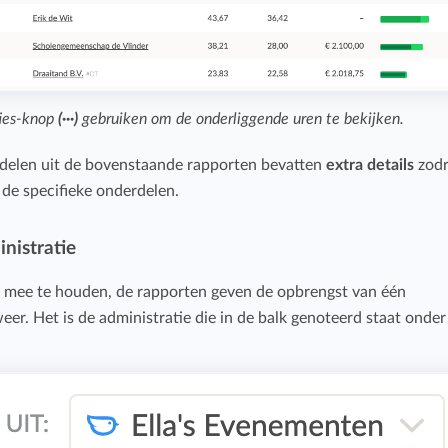
pties-knop
(···)
gebruiken om de onderliggende uren te bekijken.
rdelen uit de bovenstaande rapporten bevatten
extra details
zodr
 de specifieke onderdelen.
nistratie
g mee te houden, de rapporten geven de opbrengst van één
weer. Het is de administratie die in de balk genoteerd staat onder