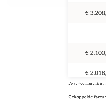
De verhoudingsbalk is h
Gekoppelde factu