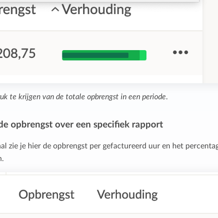
uk te krijgen van de totale opbrengst in een periode
.
 de opbrengst over een specifiek rapport
aal zie je hier de opbrengst per gefactureerd uur en het percenta
n.