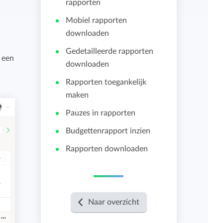
rapporten
Mobiel rapporten
Importeren en exporteren
downloaden
Gedetailleerde rapporten
Bekijk alle functies
n een
downloaden
Rapporten toegankelijk
maken
Pauzes in rapporten
Budgettenrapport inzien
Rapporten downloaden
Naar overzicht