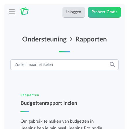
Inloggen
Probeer Gratis
Ondersteuning
Rapporten
Rapporten
Budgettenrapport inzien
Om gebruik te maken van budgetten in
Keeping heb je minimaal Keeping Pro nodig.