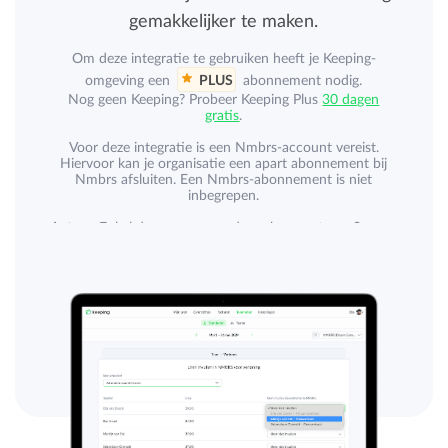
gemakkelijker te maken.
Om deze integratie te gebruiken heeft je Keeping-
omgeving een
PLUS
abonnement nodig.
Nog geen Keeping? Probeer Keeping Plus
30 dagen
gratis
.
Voor deze integratie is een Nmbrs-account vereist.
Hiervoor kan je organisatie een apart abonnement bij
Nmbrs afsluiten. Een Nmbrs-abonnement is niet
inbegrepen.
Let op:
Enkel de uren van medewerkers met een
0-uren
contract kunnen vanuit Keeping worden doorgestuurd
naar Nmbrs.