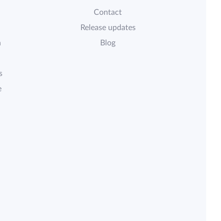
Contact
Release updates
n
Blog
s
e