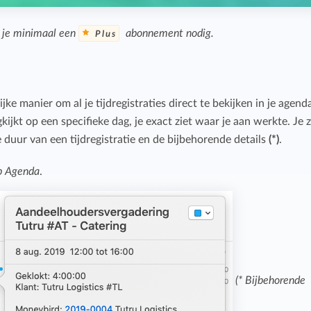
b je minimaal een
abonnement nodig.
Plus
e manier om al je tijdregistraties direct te bekijken in je agend
gkijkt op een specifieke dag, je exact ziet waar je aan werkte. Je z
e duur van een tijdregistratie en de bijbehorende details
(*)
.
pp Agenda
.
(* Bijbehorende