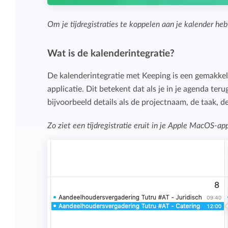
Om je tijdregistraties te koppelen aan je kalender he
Wat is de kalenderintegratie?
De kalenderintegratie met Keeping is een gemakkelijk
applicatie. Dit betekent dat als je in je agenda teru
bijvoorbeeld details als de projectnaam, de taak, d
Zo ziet een tijdregistratie eruit in je Apple MacOS-a