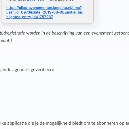
ke tijdregistratie worden in de beschrijving van een evenement getoond
teunt.)
ende agenda's geverifieerd:
elke applicatie die je de mogelijkheid biedt om te abonneren op e