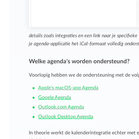
details zoals integraties en een link naar je specifie
je agenda-applicatie het iCal-formaat volledig onders
Welke agenda's worden ondersteund?
Voorlopig hebben we de ondersteuning met de volg
Apple's macOS-app Agenda
Google Agenda
Outlook.com Agenda
Outlook Desktop Agenda
In theorie werkt de kalenderintegratie echter met 