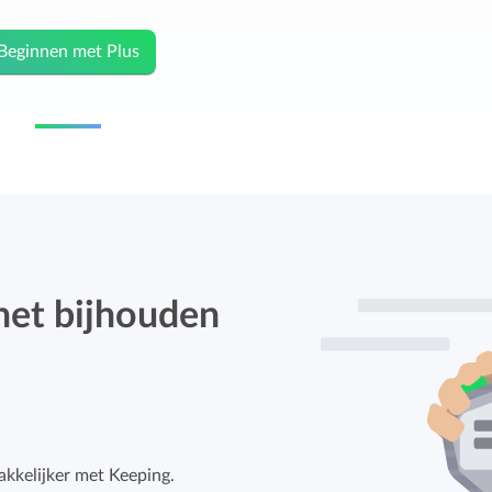
Beginnen met Plus
het bijhouden
kkelijker met Keeping.