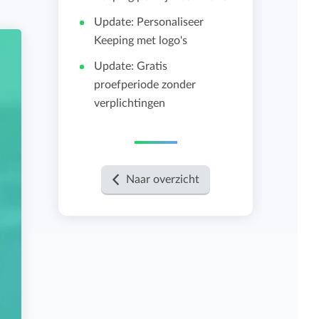
Update: Personaliseer
Importeren en exporteren
Keeping met logo's
Update: Gratis
Bekijk alle functies
proefperiode zonder
verplichtingen
Naar overzicht