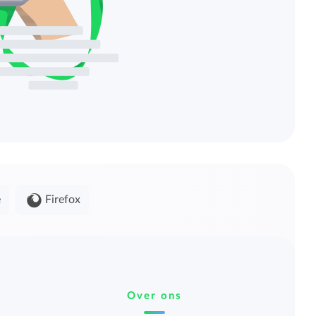
e
Firefox
Over ons