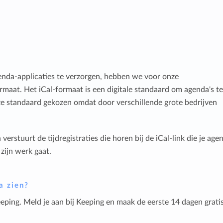
nda-applicaties te verzorgen, hebben we voor onze
rmaat. Het iCal-formaat is een digitale standaard om agenda's te
ze standaard gekozen omdat door verschillende grote bedrijven
rstuurt de tijdregistraties die horen bij de iCal-link die je age
zijn werk gaat.
a zien?
eping. Meld je aan bij Keeping en maak de eerste 14 dagen grati