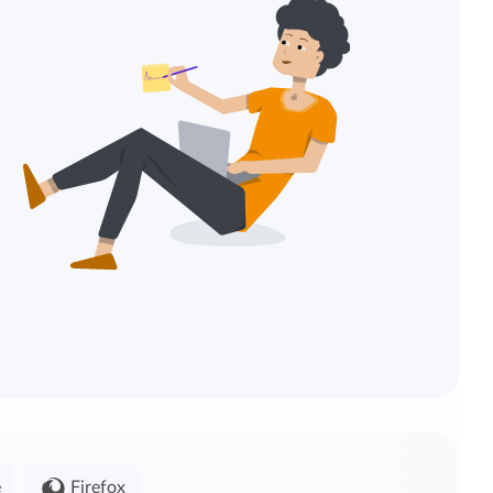
e
Firefox