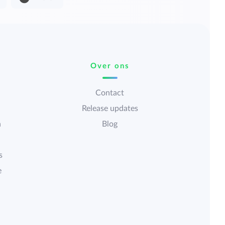
Over ons
Contact
Release updates
n
Blog
s
e