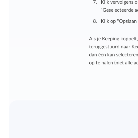
Klik vervolgens o
"Geselecteerde a
Klik op "Opslaan 
Als je Keeping koppel
teruggestuurd naar Kee
dan één kan selecteren
op te halen (niet alle 