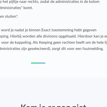
p het pijltje naar rechts, zodat de administraties in de kolom
dministraties" komt.
en sluiten".
t, word je nadat je binnen Exact toestemming hebt gegeven
ping. Hierbij worden alle divisions opgehaald. Hierdoor kan je e
 voor de koppeling. Als Keeping geen rechten heeft om de hele li
administraties zijn geselecteerd), zorgt dit voor een foutmelding.