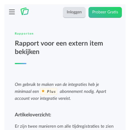
Inloggen
Probeer Gratis
Rapporten
Rapport voor een extern item
bekijken
Om gebruik te maken van de integraties heb je
minimaal een
abonnement nodig. Apart
Plus
account voor integratie vereist.
Artikeloverzicht:
Er zijn twee manieren om alle tijdregistraties te zien