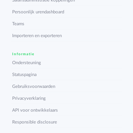
Salarisadministratie koppelingen
Persoonlijk urendashboard
Teams
Importeren en exporteren
Informatie
Ondersteuning
Statuspagina
Gebruiksvoorwaarden
Privacyverklaring
API voor ontwikkelaars
Responsible disclosure